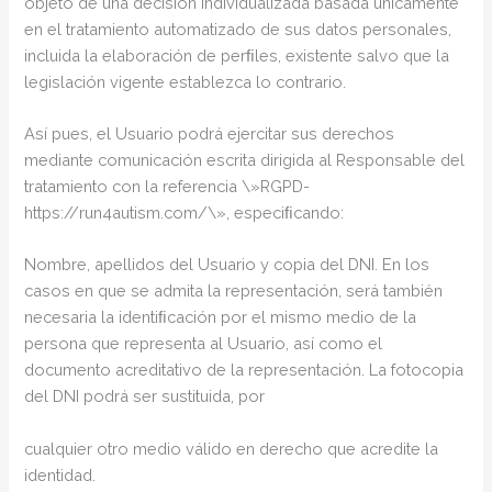
objeto de una decisión individualizada basada únicamente
en el tratamiento automatizado de sus datos personales,
incluida la elaboración de perﬁles, existente salvo que la
legislación vigente establezca lo contrario.
Así pues, el Usuario podrá ejercitar sus derechos
mediante comunicación escrita dirigida al Responsable del
tratamiento con la referencia \»RGPD-
https://run4autism.com/\», especiﬁcando:
Nombre, apellidos del Usuario y copia del DNI. En los
casos en que se admita la representación, será también
necesaria la identiﬁcación por el mismo medio de la
persona que representa al Usuario, así como el
documento acreditativo de la representación. La fotocopia
del DNI podrá ser sustituida, por
cualquier otro medio válido en derecho que acredite la
identidad.