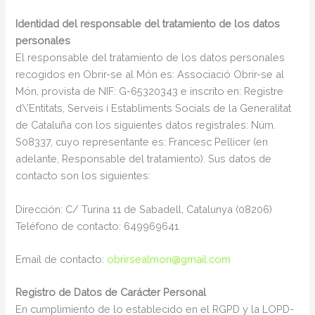
Identidad del responsable del tratamiento de los datos
personales
El responsable del tratamiento de los datos personales
recogidos en Obrir-se al Món es: Associació Obrir-se al
Món, provista de NIF: G-65320343 e inscrito en: Registre
d\’Entitats, Serveis i Establiments Socials de la Generalitat
de Cataluña con los siguientes datos registrales: Núm.
S08337, cuyo representante es: Francesc Pellicer (en
adelante, Responsable del tratamiento). Sus datos de
contacto son los siguientes:
Dirección: C/ Turina 11 de Sabadell, Catalunya (08206)
Teléfono de contacto: 649969641
Email de contacto:
obrirsealmon@gmail.com
Registro de Datos de Carácter Personal
En cumplimiento de lo establecido en el RGPD y la LOPD-