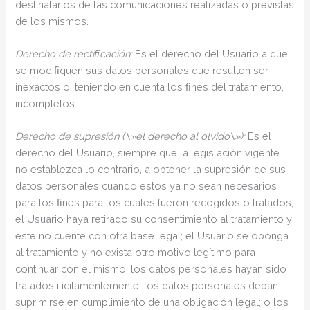
destinatarios de las comunicaciones realizadas o previstas
de los mismos.
Derecho de rectiﬁcación:
Es el derecho del Usuario a que
se modiﬁquen sus datos personales que resulten ser
inexactos o, teniendo en cuenta los ﬁnes del tratamiento,
incompletos.
Derecho de supresión (\»el derecho al olvido\»):
Es el
derecho del Usuario, siempre que la legislación vigente
no establezca lo contrario, a obtener la supresión de sus
datos personales cuando estos ya no sean necesarios
para los ﬁnes para los cuales fueron recogidos o tratados;
el Usuario haya retirado su consentimiento al tratamiento y
este no cuente con otra base legal; el Usuario se oponga
al tratamiento y no exista otro motivo legítimo para
continuar con el mismo; los datos personales hayan sido
tratados ilícitamentemente; los datos personales deban
suprimirse en cumplimiento de una obligación legal; o los